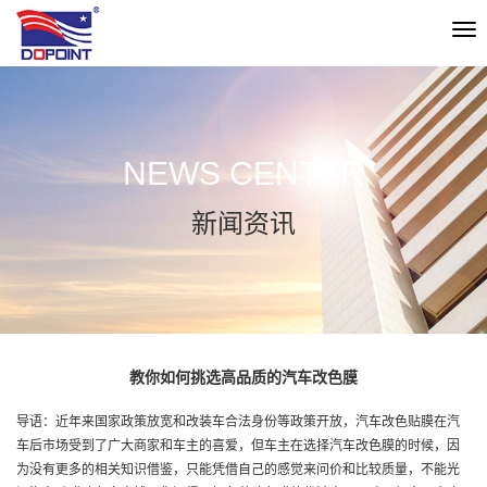
切
换
导
航
NEWS CENTER
新闻资讯
教你如何挑选高品质的汽车改色膜
导语：近年来国家政策放宽和改装车合法身份等政策开放，汽车改色贴膜在汽
车后市场受到了广大商家和车主的喜爱，但车主在选择汽车改色膜的时候，因
为没有更多的相关知识借鉴，只能凭借自己的感觉来问价和比较质量，不能光