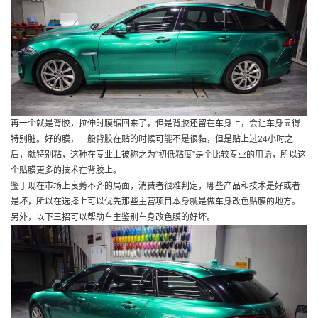
再一个就是背胶，拉伸时膜缩回来了，但是背胶还留在车身上，会让车身显得
特别脏。好的膜，一般背胶在贴的时候可能不是很黏，但是贴上过24小时之
后，就特别粘，这种在专业上被称之为“初低粘度”是个比较专业的用语，所以这
个贴膜更多的技术在背胶上。
鉴于现在市场上良莠不齐的局面，消费者很难判定，哪些产品和技术是好或者
是坏，所以在选择上可以优先那些主营项目本身就是做车身改色贴膜的地方。
另外，以下三招可以帮助车主鉴别车身改色膜的好坏。