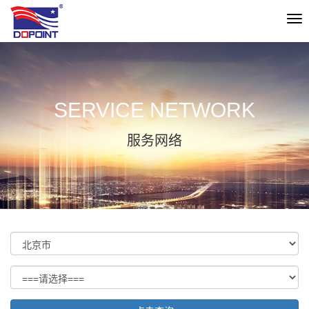
切
换
导
航
SERVICE NETWORK
服务网络