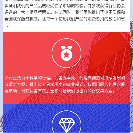
实证明我们的产品品质经受住了市场的检验。并多次获得行业协会
评选的十大上榜品牌荣誉。在此同时，我们率先推出了电子质保和
全国联保服务机制，让每一个使用我们产品的消费者用的放心和省
心。
公司正致力于科学的管理。为各办事处、代理商创造可持续发展的
改革新方案，跳出过去只求买卖的商业模式，取而用服务的理念赢
得市场，也欢迎各有志之士随时给我们提出好的建议与方案。