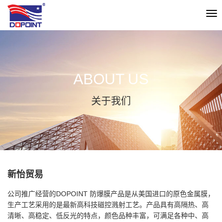
切
换
导
航
ABOUT US
关于我们
新怡贸易
公司推广经营的DOPOINT 防爆膜产品是从美国进口的原色金属膜，
生产工艺采用的是最新高科技磁控溅射工艺。产品具有高隔热、高
清晰、高稳定、低反光的特点，颜色品种丰富，可满足各种中、高