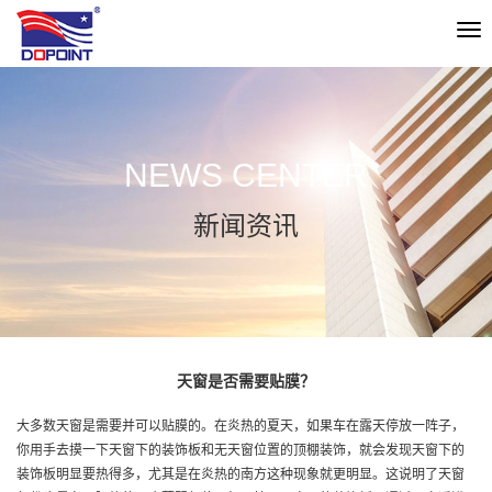
切
换
导
航
NEWS CENTER
新闻资讯
天窗是否需要贴膜？
大多数天窗是需要并可以贴膜的。在炎热的夏天，如果车在露天停放一阵子，
你用手去摸一下天窗下的装饰板和无天窗位置的顶棚装饰，就会发现天窗下的
装饰板明显要热得多，尤其是在炎热的南方这种现象就更明显。这说明了天窗