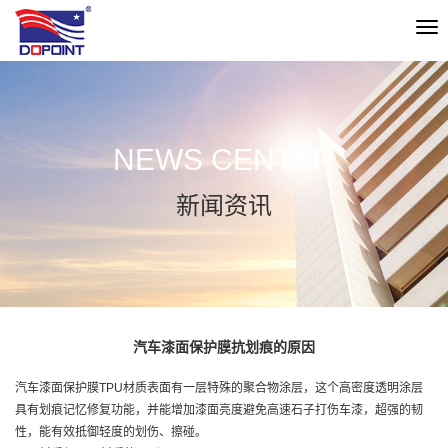
切
换
导
航
NEWS CENTER
新闻资讯
汽车漆面保护膜抗划痕的原因
汽车漆面保护膜TPU材质表面有一层特殊的聚合物涂层，这个高密度透明涂层
具有划痕记忆修复功能，并能增加漆面亮度避免高速石子打伤车漆，超强的韧
性，能有效抵御轻度的划伤、擦碰。