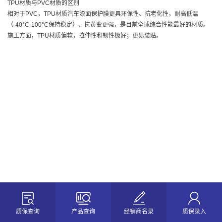
TPU材质与PVC材质的区别
相对于PVC，TPU材质汽车漆面保护膜更具环保性、抗老化性，耐高低温
（-40°C-100°C保持稳定）、抗黄变更强，是目前全球综合性能最好的材质。
施工方面，TPU材质偏软，拉伸性和韧性极好；更易装贴。
质保查询
产品查询
经销商名录
质保录入